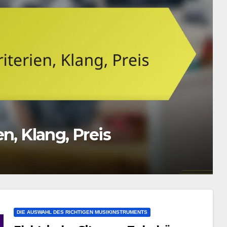
lang, Spieltechnik
DIE AUSWAHL DES RICHTIGEN MUSIKINSTRUMENTS