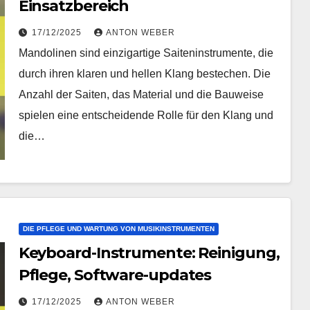
Einsatzbereich
17/12/2025
ANTON WEBER
Mandolinen sind einzigartige Saiteninstrumente, die
durch ihren klaren und hellen Klang bestechen. Die
Anzahl der Saiten, das Material und die Bauweise
spielen eine entscheidende Rolle für den Klang und
die…
DIE PFLEGE UND WARTUNG VON MUSIKINSTRUMENTEN
Keyboard-Instrumente: Reinigung,
Pflege, Software-updates
17/12/2025
ANTON WEBER