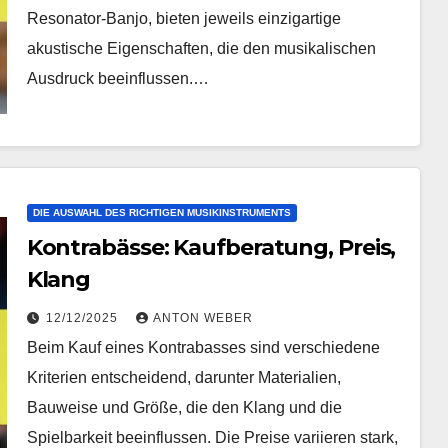
Resonator-Banjo, bieten jeweils einzigartige
akustische Eigenschaften, die den musikalischen
Ausdruck beeinflussen.…
DIE AUSWAHL DES RICHTIGEN MUSIKINSTRUMENTS
Kontrabässe: Kaufberatung, Preis,
Klang
12/12/2025
ANTON WEBER
Beim Kauf eines Kontrabasses sind verschiedene
Kriterien entscheidend, darunter Materialien,
Bauweise und Größe, die den Klang und die
Spielbarkeit beeinflussen. Die Preise variieren stark,