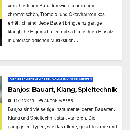
verschiedenen Bauarten wie diatonischen,
chromatischen, Tremolo- und Oktavharmonikas
erhältlich sind. Jede Bauart bringt einzigartige
klangliche Eigenschaften mit sich, die ihren Einsatz
in unterschiedlichen Musikstilen…
DIE VERSCHIEDENEN ARTEN VON MUSIKINSTRUMENTEN
Banjos: Bauart, Klang, Spieltechnik
16/12/2025
ANTON WEBER
Banjos sind vielseitige Instrumente, deren Bauarten,
Klang und Spieltechnik stark variieren. Die
gängigsten Typen, wie das offene, geschlossene und