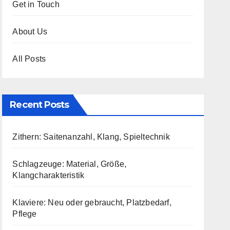
Get in Touch
About Us
All Posts
Recent Posts
Zithern: Saitenanzahl, Klang, Spieltechnik
Schlagzeuge: Material, Größe,
Klangcharakteristik
Klaviere: Neu oder gebraucht, Platzbedarf,
Pflege