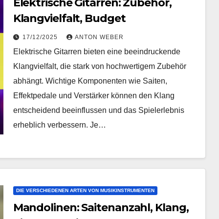
Elektrische Gitarren: Zubehör,
Klangvielfalt, Budget
17/12/2025
ANTON WEBER
Elektrische Gitarren bieten eine beeindruckende
Klangvielfalt, die stark von hochwertigem Zubehör
abhängt. Wichtige Komponenten wie Saiten,
Effektpedale und Verstärker können den Klang
entscheidend beeinflussen und das Spielerlebnis
erheblich verbessern. Je…
DIE VERSCHIEDENEN ARTEN VON MUSIKINSTRUMENTEN
Mandolinen: Saitenanzahl, Klang,