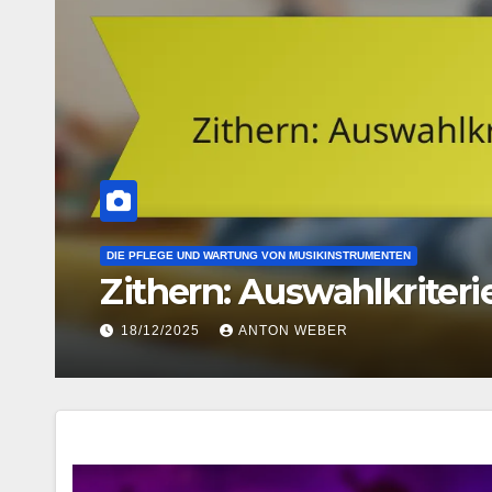
DIE VERSCHIEDENEN ARTEN VON MUSIKINSTRUMENTEN
Zithern: Saitenanzahl, K
23/12/2025
ANTON WEBER