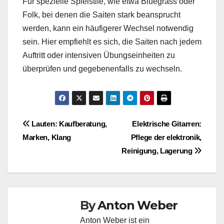
Für spezielle Spielstile, wie etwa Bluegrass oder
Folk, bei denen die Saiten stark beansprucht
werden, kann ein häufigerer Wechsel notwendig
sein. Hier empfiehlt es sich, die Saiten nach jedem
Auftritt oder intensiven Übungseinheiten zu
überprüfen und gegebenenfalls zu wechseln.
Post
Lauten: Kaufberatung,
Elektrische Gitarren:
Marken, Klang
Pflege der elektronik,
navigation
Reinigung, Lagerung
By
Anton Weber
Anton Weber ist ein